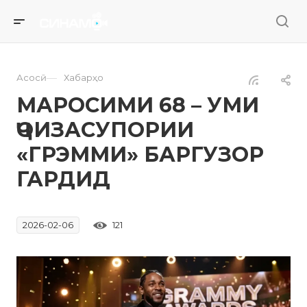
—
Асосӣ
Хабарҳо
МАРОСИМИ 68 – УМИ
ҶОИЗАСУПОРИИ
«ГРЭММИ» БАРГУЗОР
ГАРДИД
121
2026-02-06