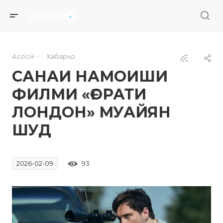
—
Асосӣ
Хабарҳо
САНАИ НАМОИШИ
ФИЛМИ «ҒОРАТИ
ЛОНДОН» МУАЙЯН
ШУД
93
2026-02-09