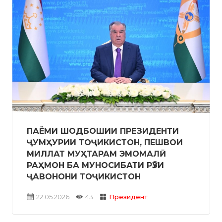
ПАЁМИ ШОДБОШИИ ПРЕЗИДЕНТИ
ҶУМҲУРИИ ТОҶИКИСТОН, ПЕШВОИ
МИЛЛАТ МУҲТАРАМ ЭМОМАЛӢ
РАҲМОН БА МУНОСИБАТИ РӮЗИ
ҶАВОНОНИ ТОҶИКИСТОН
22.05.2026
43
Президент