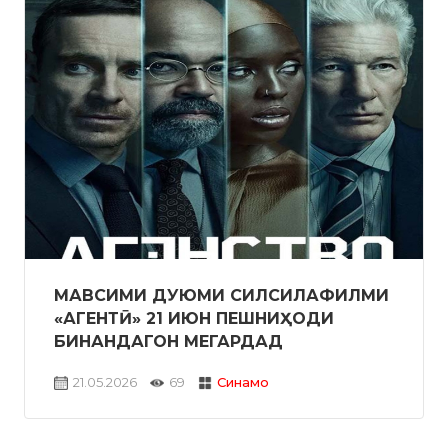
МАВСИМИ ДУЮМИ СИЛСИЛАФИЛМИ
«АГЕНТӢ» 21 ИЮН ПЕШНИҲОДИ
БИНАНДАГОН МЕГАРДАД
21.05.2026
69
Синамо