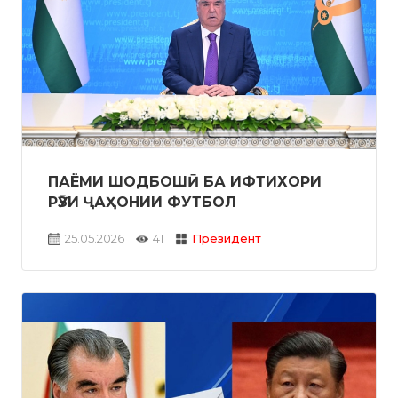
ПАЁМИ ШОДБОШӢ БА ИФТИХОРИ
РӮЗИ ҶАҲОНИИ ФУТБОЛ
25.05.2026
41
Президент