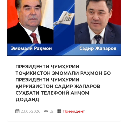
ПРЕЗИДЕНТИ ҶУМҲУРИИ
ТОҶИКИСТОН ЭМОМАЛӢ РАҲМОН БО
ПРЕЗИДЕНТИ ҶУМҲУРИИ
ҚИРҒИЗИСТОН САДИР ЖАПАРОВ
СУҲБАТИ ТЕЛЕФОНӢ АНҶОМ
ДОДАНД
23.05.2026
52
Президент