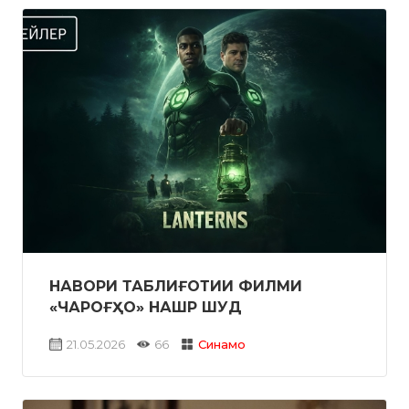
НАВОРИ ТАБЛИҒОТИИ ФИЛМИ
«ЧАРОҒҲО» НАШР ШУД
21.05.2026
66
Синамо