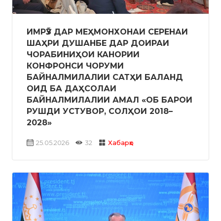
ИМРӮЗ ДАР МЕҲМОНХОНАИ СЕРЕНАИ
ШАҲРИ ДУШАНБЕ ДАР ДОИРАИ
ЧОРАБИНИҲОИ КАНОРИИ
КОНФРОНСИ ЧОРУМИ
БАЙНАЛМИЛАЛИИ САТҲИ БАЛАНД
ОИД БА ДАҲСОЛАИ
БАЙНАЛМИЛАЛИИ АМАЛ «ОБ БАРОИ
РУШДИ УСТУВОР, СОЛҲОИ 2018–
2028»
25.05.2026
32
Хабарҳо