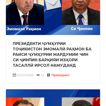
ПРЕЗИДЕНТИ ҶУМҲУРИИ
ТОҶИКИСТОН ЭМОМАЛӢ РАҲМОН БА
РАИСИ ҶУМҲУРИИ МАРДУМИИ ЧИН
СИ ҶИНПИН БАРҚИЯИ ИЗҲОРИ
ТАСАЛЛӢ ИРСОЛ НАМУДАНД
23.05.2026
41
Президент