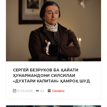
СЕРГЕЙ БЕЗРУКОВ БА ҲАЙАТИ
ҲУНАРМАНДОНИ СИЛСИЛАИ
«ДУХТАРИ КАПИТАН» ҲАМРОҲ ШУД
21.05.2026
83
Синамо