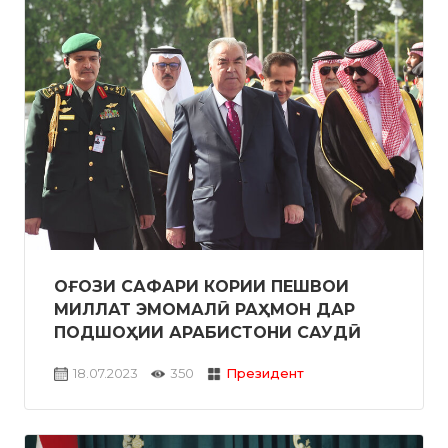
ОҒОЗИ САФАРИ КОРИИ ПЕШВОИ
МИЛЛАТ ЭМОМАЛӢ РАҲМОН ДАР
ПОДШОҲИИ АРАБИСТОНИ САУДӢ
18.07.2023
350
Президент