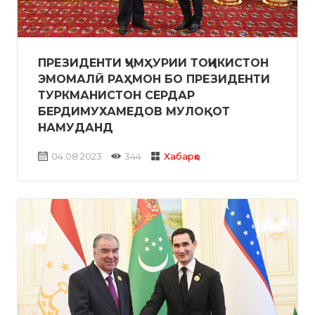
ПРЕЗИДЕНТИ ҶУМҲУРИИ ТОҶИКИСТОН
ЭМОМАЛӢ РАҲМОН БО ПРЕЗИДЕНТИ
ТУРКМАНИСТОН СЕРДАР
БЕРДИМУХАМЕДОВ МУЛОҚОТ
НАМУДАНД
04.08.2023
344
Хабарҳо