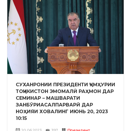
СУХАНРОНИИ ПРЕЗИДЕНТИ ҶУМҲУРИИ
ТОҶИКИСТОН ЭМОМАЛӢ РАҲМОН ДАР
СЕМИНАР – МАШВАРАТИ
ЗАНБӮРИАСАЛПАРВАРӢ ДАР
НОҲИЯИ ХОВАЛИНГ ИЮНЬ 20, 2023
10:15
20.06.2023
397
Президент