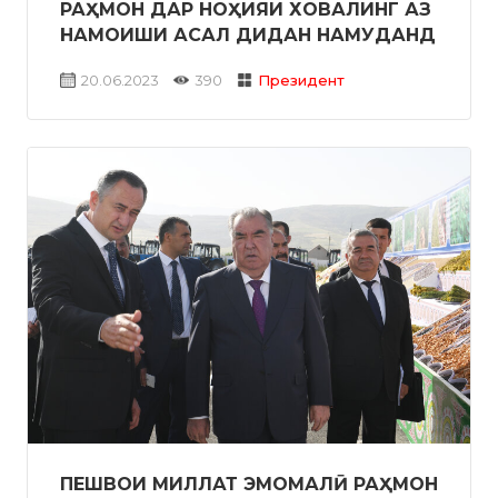
РАҲМОН ДАР НОҲИЯИ ХОВАЛИНГ АЗ
НАМОИШИ АСАЛ ДИДАН НАМУДАНД
20.06.2023
390
Президент
ПЕШВОИ МИЛЛАТ ЭМОМАЛӢ РАҲМОН