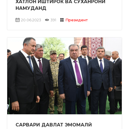
ХАТЛОН ИШТИРОК ВА СУХАНРОНӢ
НАМУДАНД
20.06.2023
391
Президент
САРВАРИ ДАВЛАТ ЭМОМАЛӢ