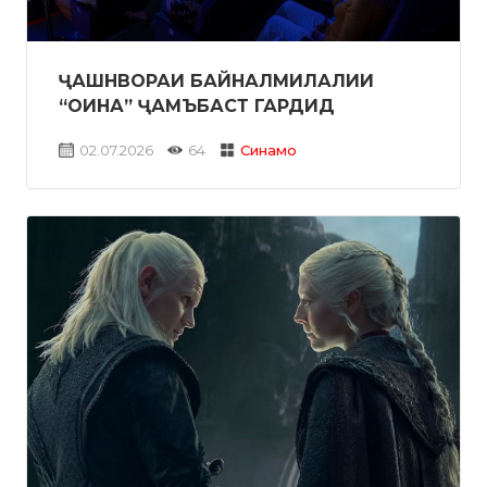
ҶАШНВОРАИ БАЙНАЛМИЛАЛИИ
“ОИНА” ҶАМЪБАСТ ГАРДИД
02.07.2026
64
Синамо