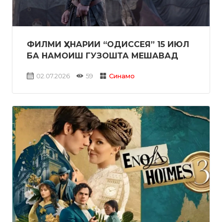
ФИЛМИ ҲУНАРИИ “ОДИССЕЯ” 15 ИЮЛ
БА НАМОИШ ГУЗОШТА МЕШАВАД
02.07.2026
59
Синамо