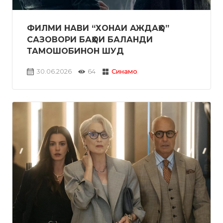
ФИЛМИ НАВИ “ХОНАИ АЖДАҲО”
САЗОВОРИ БАҲОИ БАЛАНДИ
ТАМОШОБИНОН ШУД
30.06.2026
64
Синамо