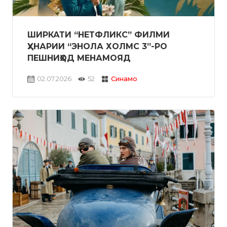
ШИРКАТИ “НЕТФЛИКС” ФИЛМИ
ҲУНАРИИ “ЭНОЛА ХОЛМС 3”-РО
ПЕШНИҲОД МЕНАМОЯД
02.07.2026
52
Синамо