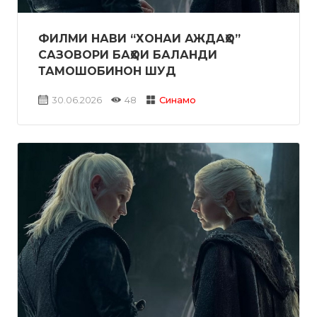
ФИЛМИ НАВИ “ХОНАИ АЖДАҲО”
САЗОВОРИ БАҲОИ БАЛАНДИ
ТАМОШОБИНОН ШУД
30.06.2026
48
Синамо