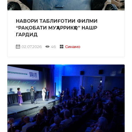
НАВОРИ ТАБЛИҒОТИИ ФИЛМИ
“РАҚОБАТИ МУҲАРРИКҲО” НАШР
ГАРДИД
02.07.2026
46
Синамо