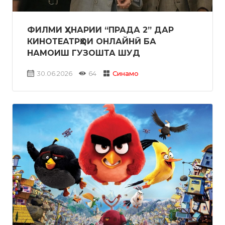
ФИЛМИ ҲУНАРИИ “ПРАДА 2” ДАР
КИНОТЕАТРҲОИ ОНЛАЙНӢ БА
НАМОИШ ГУЗОШТА ШУД
30.06.2026
64
Синамо