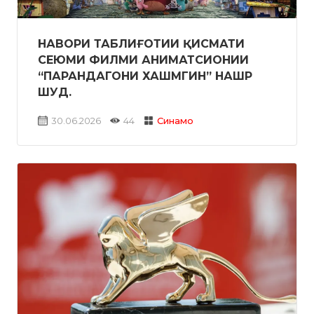
НАВОРИ ТАБЛИҒОТИИ ҚИСМАТИ
СЕЮМИ ФИЛМИ АНИМАТСИОНИИ
“ПАРАНДАГОНИ ХАШМГИН” НАШР
ШУД.
30.06.2026
44
Синамо