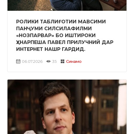
РОЛИКИ ТАБЛИҒОТИИ МАВСИМИ
ПАНҶУМИ СИЛСИЛАФИЛМИ
«НОЗПАРВАР» БО ИШТИРОКИ
ҲУНАРПЕША ПАВЕЛ ПРИЛУЧНИЙ ДАР
ИНТЕРНЕТ НАШР ГАРДИД.
06.07.2026
35
Синамо