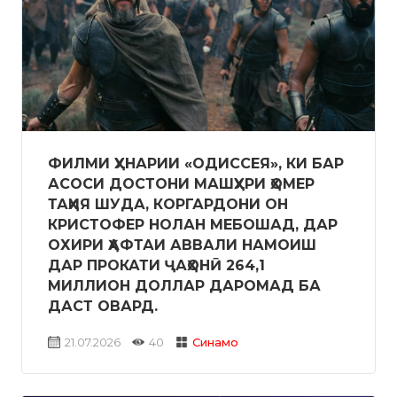
ФИЛМИ ҲУНАРИИ «ОДИССЕЯ», КИ БАР
АСОСИ ДОСТОНИ МАШҲУРИ ҲОМЕР
ТАҲИЯ ШУДА, КОРГАРДОНИ ОН
КРИСТОФЕР НОЛАН МЕБОШАД, ДАР
ОХИРИ ҲАФТАИ АВВАЛИ НАМОИШ
ДАР ПРОКАТИ ҶАҲОНӢ 264,1
МИЛЛИОН ДОЛЛАР ДАРОМАД БА
ДАСТ ОВАРД.
21.07.2026
40
Синамо