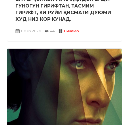
ГУНОГУН ГИРИФТАН, ТАСМИМ
ГИРИФТ, КИ РУЙИ ҚИСМАТИ ДУЮМИ
ХУД НИЗ КОР КУНАД.
06.07.2026
44
Синамо