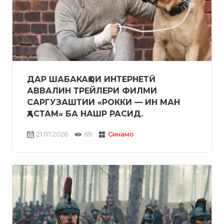
ДАР ШАБАКАҲОИ ИНТЕРНЕТӢ
АВВАЛИН ТРЕЙЛЕРИ ФИЛМИ
САРГУЗАШТИИ «РОККИ — ИН МАН
ҲАСТАМ» БА НАШР РАСИД.
21.07.2026
69
Синамо