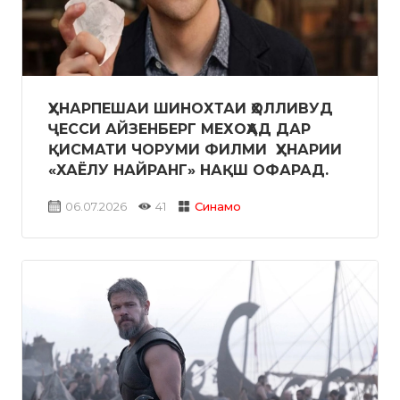
ҲУНАРПЕШАИ ШИНОХТАИ ҲОЛЛИВУД
ҶЕССИ АЙЗЕНБЕРГ МЕХОҲАД ДАР
ҚИСМАТИ ЧОРУМИ ФИЛМИ ҲУНАРИИ
«ХАЁЛУ НАЙРАНГ» НАҚШ ОФАРАД.
06.07.2026
41
Синамо