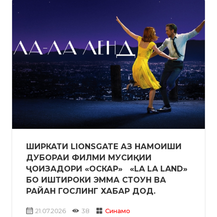
ШИРКАТИ LIONSGATE АЗ НАМОИШИ
ДУБОРАИ ФИЛМИ МУСИҚИИ
ҶОИЗАДОРИ «ОСКАР» «LA LA LAND»
БО ИШТИРОКИ ЭММА СТОУН ВА
РАЙАН ГОСЛИНГ ХАБАР ДОД.
21.07.2026
38
Синамо