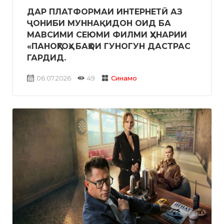
ДАР ПЛАТФОРМАИ ИНТЕРНЕТӢ АЗ
ҶОНИБИ МУННАҚИДОН ОИД БА
МАВСИМИ СЕЮМИ ФИЛМИ ҲУНАРИИ
«ПАНОҲГОҲ» БАҲОИ ГУНОГУН ДАСТРАС
ГАРДИД.
06.07.2026
49
Синамо